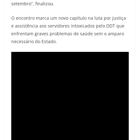
setembro”, finalizou.
O encontro marca um novo capítulo na luta por justiça
e assistência aos servidores intoxicados pelo DDT que
enfrentam graves problemas de saúde sem o amparo
necessário do Estado.