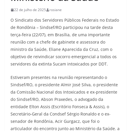
22 de julho de 2025
rosiane
O Sindicato dos Servidores Públicos Federais no Estado
de Rondônia – Sindsef/RO participou na tarde desta
terça-feira (22/07), em Brasília, de uma importante
reunião com a chefe de gabinete e assessora do
ministro da Saúde, Eliane Aparecida da Cruz, com o
objetivo de reivindicar socorro emergencial a todos os
servidores da extinta Sucam intoxicados por DDT.
Estiveram presentes na reunião representando o
Sindsef/RO, o presidente Almir José Silva, o presidente
da Comissão Nacional dos Intoxicados e ex-presidente
do Sindsef/RO, Abson Praxedes, o advogado da
entidade Elton Assis (Escritório Fonseca & Assis), o
Secretário-Geral da Condsef Sérgio Ronaldo e o ex-
senador de Rondônia, Acir Gurgacz, que foi o
articulador do encontro junto ao Ministério da Saúde. a