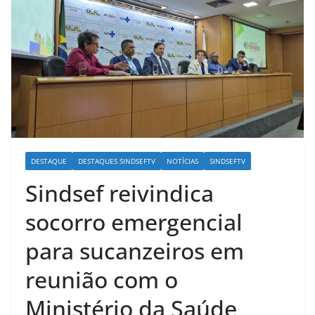
DESTAQUE
DESTAQUES SINDSEFTV
NOTÍCIAS
SINDSEFTV
Sindsef reivindica
socorro emergencial
para sucanzeiros em
reunião com o
Ministério da Saúde