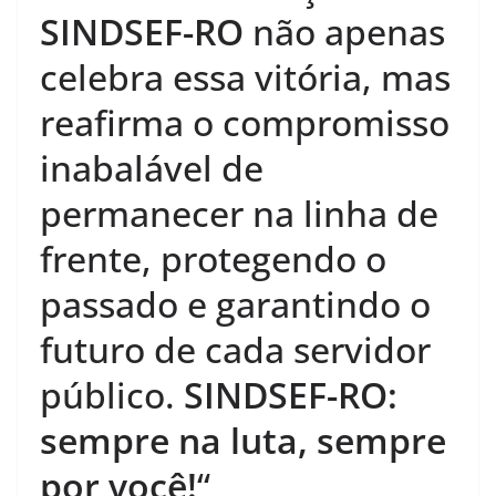
SINDSEF-RO
não apenas
celebra essa vitória, mas
reafirma o compromisso
inabalável de
permanecer na linha de
frente, protegendo o
passado e garantindo o
futuro de cada servidor
público.
SINDSEF-RO:
sempre na luta, sempre
por você!
“