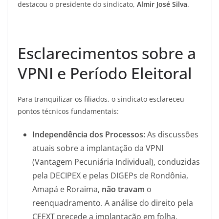
destacou o presidente do sindicato,
Almir José Silva
.
​Esclarecimentos sobre a
VPNI e Período Eleitoral
​Para tranquilizar os filiados, o sindicato esclareceu
pontos técnicos fundamentais:
Independência dos Processos:
As discussões
atuais sobre a implantação da VPNI
(Vantagem Pecuniária Individual), conduzidas
pela DECIPEX e pelas DIGEPs de Rondônia,
Amapá e Roraima,
não travam
o
reenquadramento. A análise do direito pela
CEEXT precede a implantação em folha,