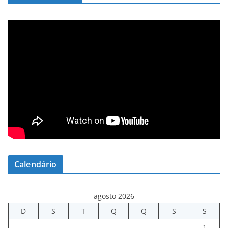
Calendário
agosto 2026
D
S
T
Q
Q
S
S
1