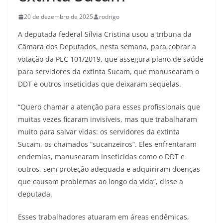
20 de dezembro de 2025
rodrigo
A deputada federal Sílvia Cristina usou a tribuna da
Câmara dos Deputados, nesta semana, para cobrar a
votação da PEC 101/2019, que assegura plano de saúde
para servidores da extinta Sucam, que manusearam o
DDT e outros inseticidas que deixaram seqüelas.
“Quero chamar a atenção para esses profissionais que
muitas vezes ficaram invisíveis, mas que trabalharam
muito para salvar vidas: os servidores da extinta
Sucam, os chamados “sucanzeiros”. Eles enfrentaram
endemias, manusearam inseticidas como o DDT e
outros, sem proteção adequada e adquiriram doenças
que causam problemas ao longo da vida”, disse a
deputada.
Esses trabalhadores atuaram em áreas endêmicas,