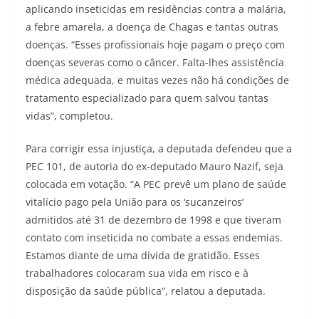
aplicando inseticidas em residências contra a malária,
a febre amarela, a doença de Chagas e tantas outras
doenças. “Esses profissionais hoje pagam o preço com
doenças severas como o câncer. Falta-lhes assistência
médica adequada, e muitas vezes não há condições de
tratamento especializado para quem salvou tantas
vidas”, completou.
Para corrigir essa injustiça, a deputada defendeu que a
PEC 101, de autoria do ex-deputado Mauro Nazif, seja
colocada em votação. “A PEC prevê um plano de saúde
vitalício pago pela União para os ‘sucanzeiros’
admitidos até 31 de dezembro de 1998 e que tiveram
contato com inseticida no combate a essas endemias.
Estamos diante de uma dívida de gratidão. Esses
trabalhadores colocaram sua vida em risco e à
disposição da saúde pública”, relatou a deputada.