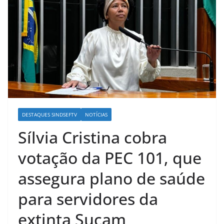
DESTAQUES SINDSEFTV
NOTÍCIAS
Sílvia Cristina cobra
votação da PEC 101, que
assegura plano de saúde
para servidores da
extinta Sucam