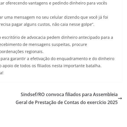
tar oferecendo vantagens e pedindo dinheiro para vocês
ar uma mensagem no seu celular dizendo que você já foi
recisa pagar alguns custos, não caia nesse golpe”.
 escritório de advocacia pedem dinheiro antecipado para a
 recebimento de mensagens suspeitas, procure
oordenações regionais.
para garantir a efetivação do enquadramento e do dinheiro
apoio de todos os filiados nesta importante batalha.
a!
Sindsef/RO convoca filiados para Assembleia
Geral de Prestação de Contas do exercício 2025