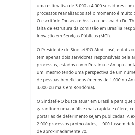
uma estimativa de 3.000 a 4.000 servidores com
processos reanalisados até o momento é muito b
O escritório Fonseca e Assis na pessoa do Dr. T
falta de estrutura da comissão em Brasília respo
Inovação em Serviços Públicos (MGI).
O Presidente do Sindsef/RO Almir José, enfatiz
tem
apenas dois servidores responsáveis pela a
processos, estados como Roraima e Amapá cont
um, mesmo tendo uma perspectiva de um númer
de pessoas beneficiadas (menos de 1.000 no Am
3.000 ou mais em Rondônia).
O Sindsef-RO busca atuar em Brasília para que 
garantindo uma análise mais rápida e célere, c
portarias de deferimento sejam publicadas. A ex
2.000 processos protocolados, 1.000 fossem def
de aproximadamente 70.