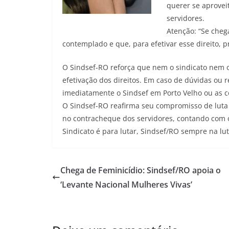
querer se aprovei
servidores.
Atenção: “Se cheg
contemplado e que, para efetivar esse direito, p
O Sindsef-RO reforça que nem o sindicato nem o
efetivação dos direitos. Em caso de dúvidas ou
imediatamente o Sindsef em Porto Velho ou as c
O Sindsef-RO reafirma seu compromisso de luta 
no contracheque dos servidores, contando com o 
Sindicato é para lutar, Sindsef/RO sempre na lut
Chega de Feminicídio: Sindsef/RO apoia o
‘Levante Nacional Mulheres Vivas’