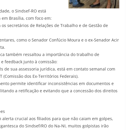
idade, o Sindsef-RO está
 em Brasília, com foco em:
os secretários de Relações de Trabalho e de Gestão de
amentares, como o Senador Confúcio Moura e o ex-Senador Acir
ta.
dica também ressaltou a importância do trabalho de
 feedback junto à comissão:
vés de sua assessoria jurídica, está em contato semanal com
(Comissão dos Ex-Territórios Federais).
nto permite identificar inconsistências em documentos e
litando a retificação e evitando que a concessão dos direitos
pes
 alerta crucial aos filiados para que não caiam em golpes,
gigantesca do Sindsef/RO do Na-NI, muitos golpistas irão