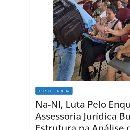
DESTAQUE
NOTÍCIAS
Na-NI, Luta Pelo Enq
Assessoria Jurídica B
Estrutura na Análise 