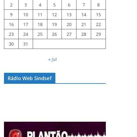
2
3
4
5
6
7
8
9
10
11
12
13
14
15
16
17
18
19
20
21
22
23
24
25
26
27
28
29
30
31
« jul
Rádio Web Sindsef