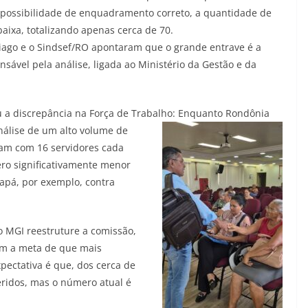
 possibilidade de enquadramento correto, a quantidade de
aixa, totalizando apenas cerca de 70.
hiago e o Sindsef/RO apontaram que o grande entrave é a
nsável pela análise, ligada ao Ministério da Gestão e da
ou a discrepância na Força de Trabalho: Enquanto Rondônia
nálise de um alto volume de
am com 16 servidores cada
o significativamente menor
apá, por exemplo, contra
o MGI reestruture a comissão,
om a meta de que mais
pectativa é que, dos cerca de
eridos, mas o número atual é