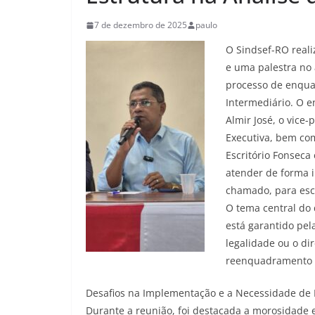
7 de dezembro de 2025
paulo
O Sindsef-RO reali
e uma palestra no 
processo de enquad
Intermediário. O e
Almir José, o vice-
Executiva, bem com
Escritório Fonsec
atender de forma i
chamado, para escl
O tema central do 
está garantido pel
legalidade ou o di
reenquadramento p
Desafios na Implementação e a Necessidade de 
Durante a reunião, foi destacada a morosidade e