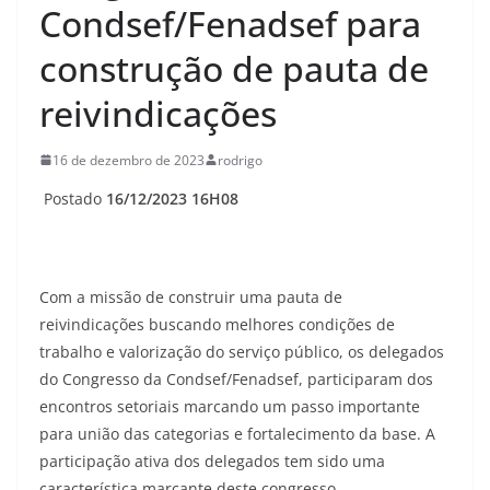
Condsef/Fenadsef para
construção de pauta de
reivindicações
16 de dezembro de 2023
rodrigo
Postado
16/12/2023 16H08
Com a missão de construir uma pauta de
reivindicações buscando melhores condições de
trabalho e valorização do serviço público, os delegados
do Congresso da Condsef/Fenadsef, participaram dos
encontros setoriais marcando um passo importante
para união das categorias e fortalecimento da base. A
participação ativa dos delegados tem sido uma
característica marcante deste congresso.