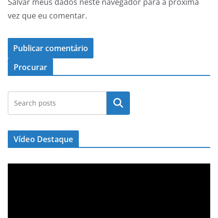
Salvar meus dados neste navegador para a próxima
vez que eu comentar.
Procurar
Pesquisar
Vídeo Destaque