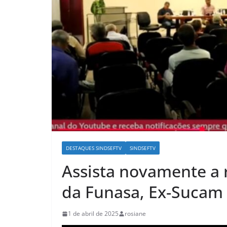
DESTAQUES SINDSEFTV
SINDSEFTV
Assista novamente a 
da Funasa, Ex-Sucam
1 de abril de 2025
rosiane