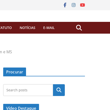
TATUTO
NOTÍCIAS
E-MAIL
am e MS
Procurar
Pesquisar
Vídeo Destaque