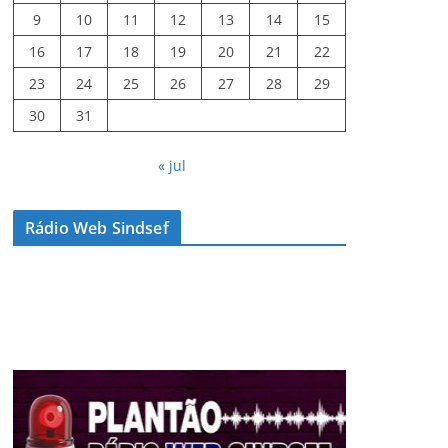
9
10
11
12
13
14
15
16
17
18
19
20
21
22
23
24
25
26
27
28
29
30
31
« jul
Rádio Web Sindsef