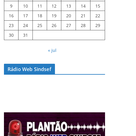
9
10
11
12
13
14
15
16
17
18
19
20
21
22
23
24
25
26
27
28
29
30
31
« jul
Rádio Web Sindsef