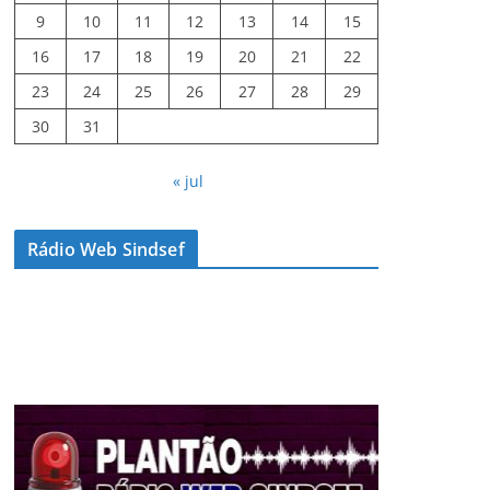
9
10
11
12
13
14
15
16
17
18
19
20
21
22
23
24
25
26
27
28
29
30
31
« jul
Rádio Web Sindsef