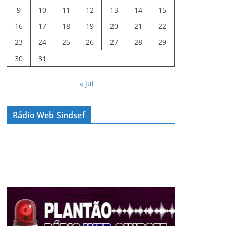
9
10
11
12
13
14
15
16
17
18
19
20
21
22
23
24
25
26
27
28
29
30
31
« jul
Rádio Web Sindsef