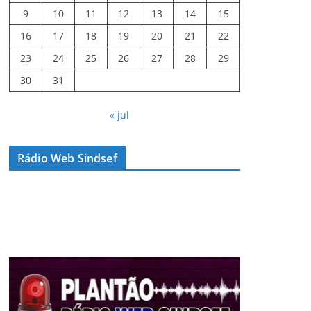
9
10
11
12
13
14
15
16
17
18
19
20
21
22
23
24
25
26
27
28
29
30
31
« jul
Rádio Web Sindsef