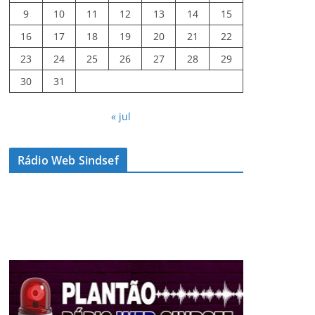
9
10
11
12
13
14
15
16
17
18
19
20
21
22
23
24
25
26
27
28
29
30
31
« jul
Rádio Web Sindsef