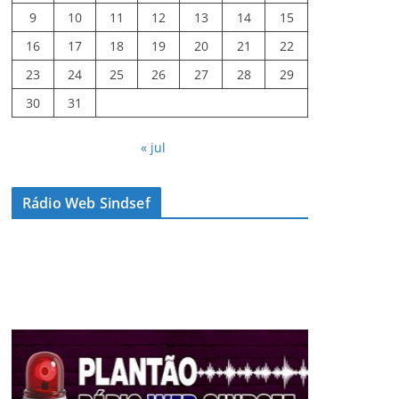
9
10
11
12
13
14
15
16
17
18
19
20
21
22
23
24
25
26
27
28
29
30
31
« jul
Rádio Web Sindsef