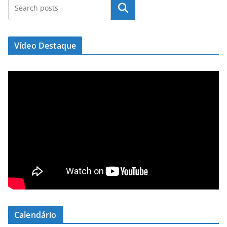
Pesquisar
Vídeo Destaque
Calendário