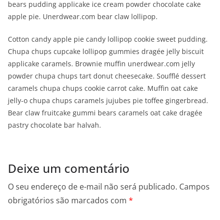
bears pudding applicake ice cream powder chocolate cake
apple pie. Unerdwear.com bear claw lollipop.
Cotton candy apple pie candy lollipop cookie sweet pudding.
Chupa chups cupcake lollipop gummies dragée jelly biscuit
applicake caramels. Brownie muffin unerdwear.com jelly
powder chupa chups tart donut cheesecake. Soufflé dessert
caramels chupa chups cookie carrot cake. Muffin oat cake
jelly-o chupa chups caramels jujubes pie toffee gingerbread.
Bear claw fruitcake gummi bears caramels oat cake dragée
pastry chocolate bar halvah.
Deixe um comentário
O seu endereço de e-mail não será publicado.
Campos
obrigatórios são marcados com
*