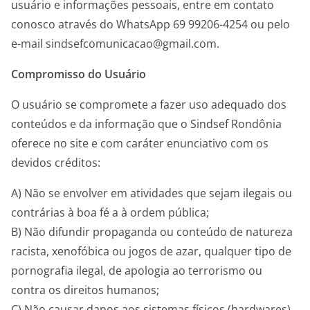
usuário e informações pessoais, entre em contato
conosco através do WhatsApp 69 99206-4254 ou pelo
e-mail sindsefcomunicacao@gmail.com.
Compromisso do Usuário
O usuário se compromete a fazer uso adequado dos
conteúdos e da informação que o Sindsef Rondônia
oferece no site e com caráter enunciativo com os
devidos créditos:
A) Não se envolver em atividades que sejam ilegais ou
contrárias à boa fé a à ordem pública;
B) Não difundir propaganda ou conteúdo de natureza
racista, xenofóbica ou jogos de azar, qualquer tipo de
pornografia ilegal, de apologia ao terrorismo ou
contra os direitos humanos;
C) Não causar danos aos sistemas físicos (hardwares)